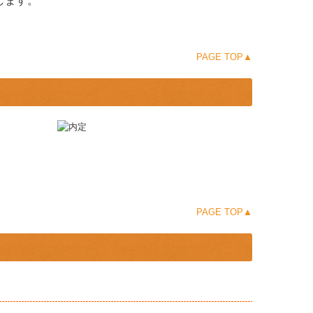
します。
PAGE TOP▲
PAGE TOP▲