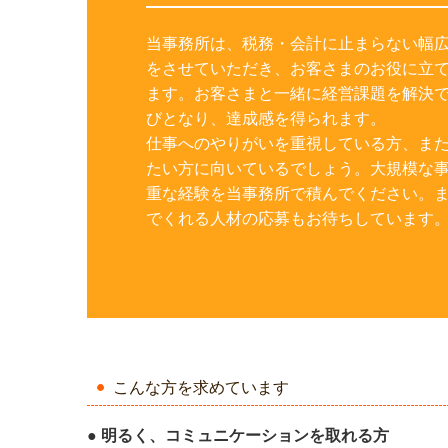
当事務所は、税務・会計に止まらない幅
をさせていただき、お客さまのお役に立
ます。お客さまと一緒に経営課題を解決
びとなり、達成感を得られます。

仕事へのやりがいを重視している方、ま
たい方に向いているでしょう。大規模な
重な経験を当事務所で積んでください。
でくれる人材の応募もお待ちしています
こんな方を求めています
● 明るく、コミュニケーションを取れる方