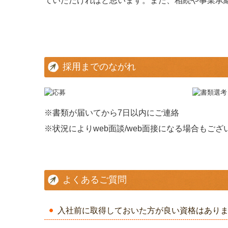
ていただければと思います。また、相続や事業承
採用までのながれ
※書類が届いてから7日以内にご連絡
※状況によりweb面談/web面接になる場合もござ
よくあるご質問
入社前に取得しておいた方が良い資格はあり