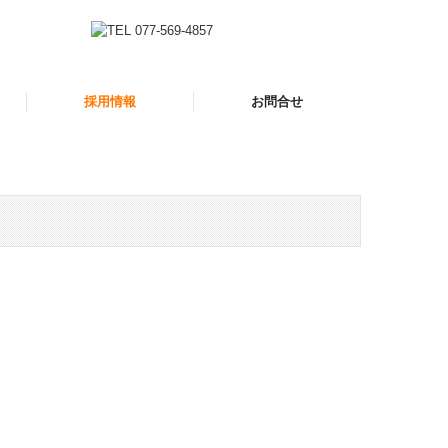
採用情報
お問合せ
採用メッセージ
働きやすさへの取り組み
募集要項