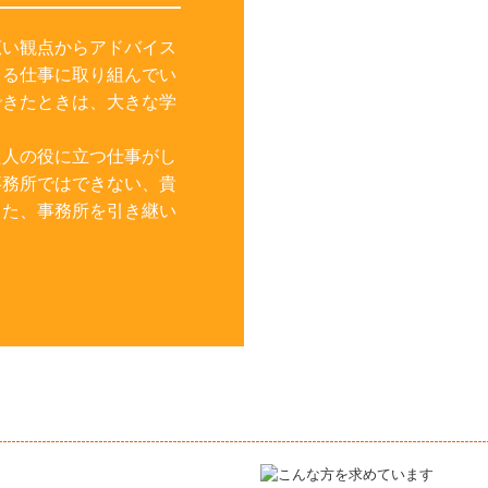
広い観点からアドバイス
てる仕事に取り組んでい
できたときは、大きな学
た人の役に立つ仕事がし
事務所ではできない、貴
また、事務所を引き継い
。