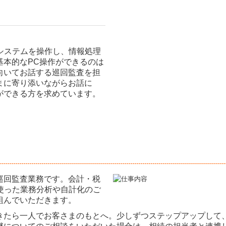
システムを操作し、情報処理
基本的なPC操作ができるのは
向いてお話する巡回監査を担
まに寄り添いながらお話に
ができる方を求めています。
巡回監査業務です。会計・税
使った業務分析や自計化のご
組んでいただきます。
きたら一人でお客さまのもとへ。少しずつステップアップして