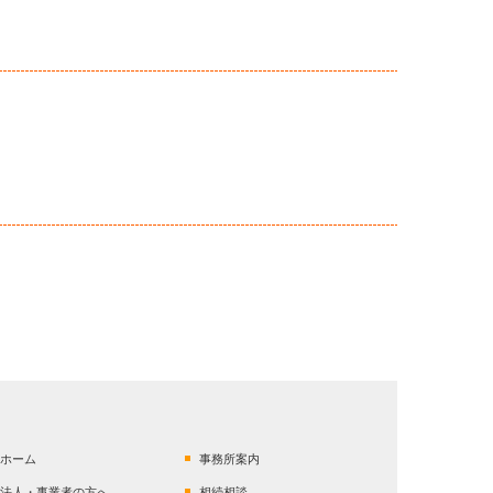
ホーム
事務所案内
法人・事業者の方へ
相続相談